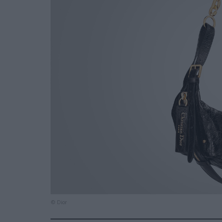
© Dior