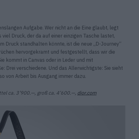
enslangen Aufgabe. Wer nicht an die Eine glaubt, legt
viel Druck, der da auf einer einzigen Tasche lastet,
dem Druck standhalten könnte, ist die neue „D-Journey“
rüchen hervorgekramt und festgestellt, dass wir die
ie kommt in Canvas oder in Leder und mit
 Drei verschiedene. Und das Allerwichtigste: Sie sieht
lso von Arbeit bis Ausgang immer dazu.
ttel ca. 3’900.—, groß ca. 4’600.—,
dior.com