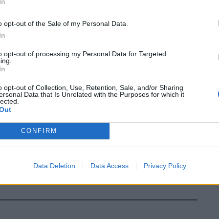
In
o opt-out of the Sale of my Personal Data.
In
to opt-out of processing my Personal Data for Targeted
ing.
In
o opt-out of Collection, Use, Retention, Sale, and/or Sharing
ersonal Data that Is Unrelated with the Purposes for which it
lected.
Out
CONFIRM
Data Deletion
Data Access
Privacy Policy