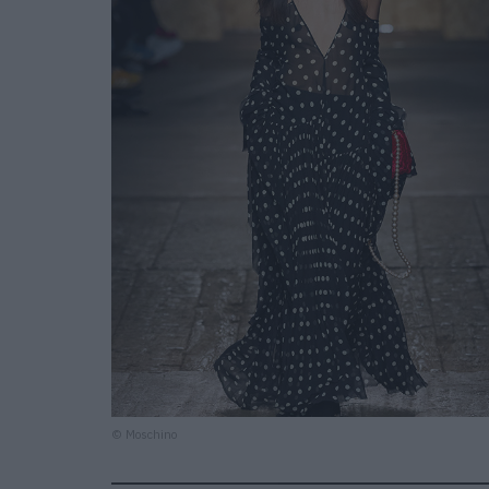
© Moschino