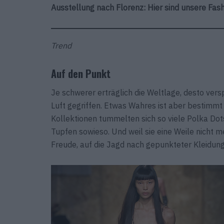
Ausstellung nach Florenz: Hier sind unsere Fas
Trend
Auf den Punkt
Je schwerer erträglich die Weltlage, desto vers
Luft gegriffen. Etwas Wahres ist aber bestimm
Kollektionen tummelten sich so viele Polka Dots
Tupfen sowieso. Und weil sie eine Weile nicht 
Freude, auf die Jagd nach gepunkteter Kleidun