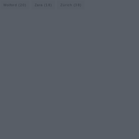
Wolford
(20)
Zara
(18)
Zürich
(38)