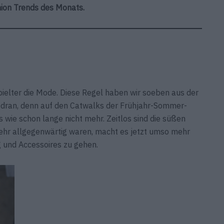
hion Trends des Monats.
pielter die Mode. Diese Regel haben wir soeben aus der
t dran, denn auf den Catwalks der Frühjahr-Sommer-
 wie schon lange nicht mehr. Zeitlos sind die süßen
mehr allgegenwärtig waren, macht es jetzt umso mehr
g und Accessoires zu gehen.