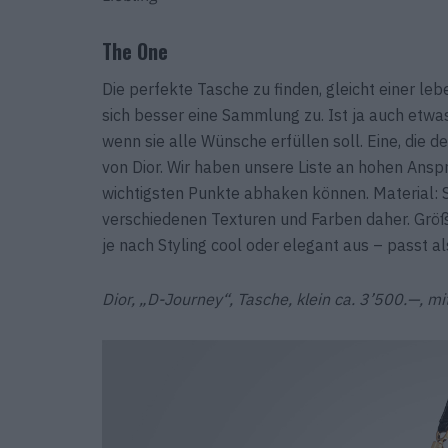
The One
Die perfekte Tasche zu finden, gleicht einer leb
sich besser eine Sammlung zu. Ist ja auch etwas 
wenn sie alle Wünsche erfüllen soll. Eine, die 
von Dior. Wir haben unsere Liste an hohen Ansp
wichtigsten Punkte abhaken können. Material: S
verschiedenen Texturen und Farben daher. Größe:
je nach Styling cool oder elegant aus – passt a
Dior, „D-Journey“, Tasche, klein ca. 3’500.—, mi