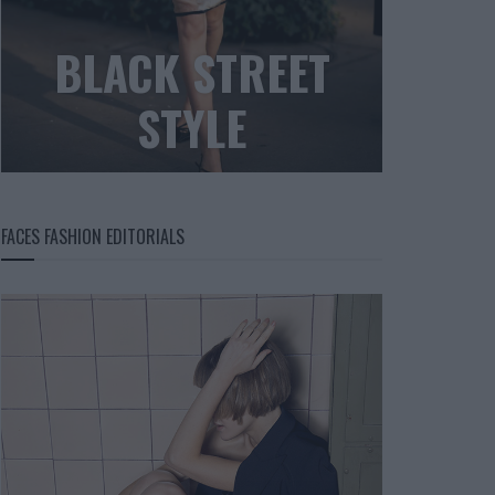
BLACK STREET
STYLE
FACES FASHION EDITORIALS