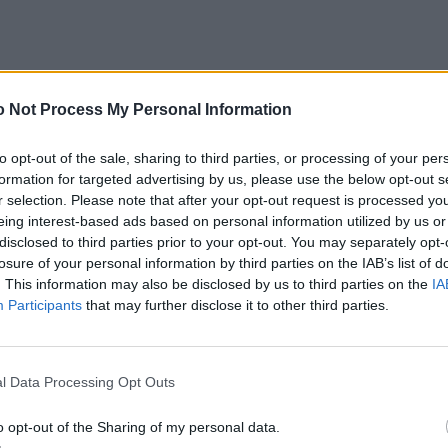
 Not Process My Personal Information
unseren Schmuck jeden Tag auf unser Outfit
nnungswert sind darum genau unser Ding. Schlichte
to opt-out of the sale, sharing to third parties, or processing of your per
tes Mal umdreht und die man am liebsten Tag und
formation for targeted advertising by us, please use the below opt-out s
r selection. Please note that after your opt-out request is processed y
eing interest-based ads based on personal information utilized by us or
disclosed to third parties prior to your opt-out. You may separately opt-
losure of your personal information by third parties on the IAB’s list of
. This information may also be disclosed by us to third parties on the
IA
Participants
that may further disclose it to other third parties.
l Data Processing Opt Outs
o opt-out of the Sharing of my personal data.