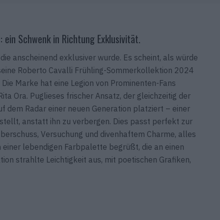
: ein Schwenk in Richtung Exklusivität.
 die anscheinend exklusiver wurde. Es scheint, als würde
 seine Roberto Cavalli Frühling-Sommerkollektion 2024
. Die Marke hat eine Legion von Prominenten-Fans
 Ora. Puglieses frischer Ansatz, der gleichzeitig der
auf dem Radar einer neuen Generation platziert – einer
tellt, anstatt ihn zu verbergen. Dies passt perfekt zur
 Überschuss, Versuchung und divenhaftem Charme, alles
 einer lebendigen Farbpalette begrüßt, die an einen
n strahlte Leichtigkeit aus, mit poetischen Grafiken,