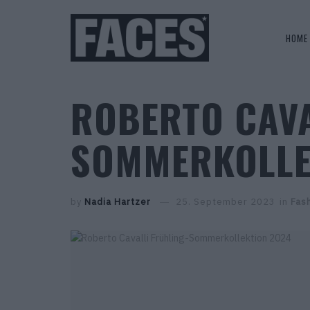
HOME
ROBERTO CAVA
SOMMERKOLLE
by
Nadia Hartzer
25. September 2023
in
Fas