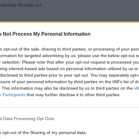
nreiches Wunder ist.
 Not Process My Personal Information
raßen bereits adaptiert werden.
Hier
geht’s direkt zu den
to opt-out of the sale, sharing to third parties, or processing of your per
formation for targeted advertising by us, please use the below opt-out s
r selection. Please note that after your opt-out request is processed y
eing interest-based ads based on personal information utilized by us or
disclosed to third parties prior to your opt-out. You may separately opt-
losure of your personal information by third parties on the IAB’s list of
. This information may also be disclosed by us to third parties on the
IA
Participants
that may further disclose it to other third parties.
l Data Processing Opt Outs
o opt-out of the Sharing of my personal data.