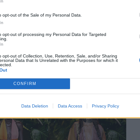
In
o opt-out of the Sale of my Personal Data.
In
to opt-out of processing my Personal Data for Targeted
ing.
In
o opt-out of Collection, Use, Retention, Sale, and/or Sharing
ersonal Data that Is Unrelated with the Purposes for which it
lected.
Out
CONFIRM
Data Deletion
Data Access
Privacy Policy