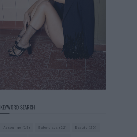
KEYWORD SEARCH
Assouline
(18)
Balenciaga
(22)
Beauty
(20)