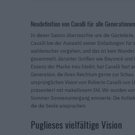
Neudefinition von Cavalli für alle Generationen
In dieser Saison überraschte uns die Gästeliste,
Cavalli bei der Auswahl seiner Einladungen für
wählerischer vorgehen, und das ist kein Wunder
gesammelt, darunter Größen wie Beyoncé und Rita
Essenz der Marke treu bleibt, hat Cavalli fest 
Generation, die ihren Reichtum gerne zur Schau s
ursprünglichen Vision von Roberto Cavalli von
präsentiert mit makellosem Stil. Wir wurden von
Sommer-Sonnenuntergang erinnerte. Die Kollektio
die die Seele ansprachen.
Puglieses vielfältige Vision