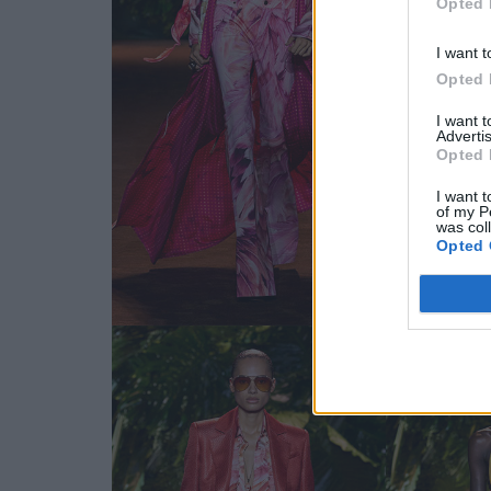
Opted 
I want t
Opted 
I want 
Advertis
Opted 
I want t
of my P
was col
Opted 