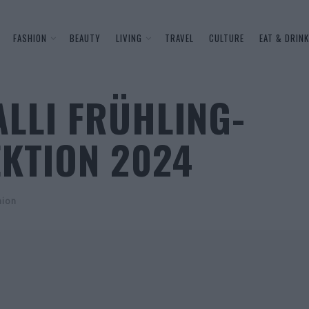
FASHION
BEAUTY
LIVING
TRAVEL
CULTURE
EAT & DRINK
LLI FRÜHLING-
KTION 2024
hion