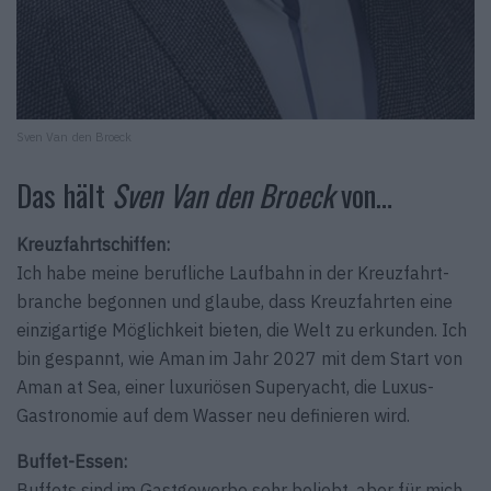
Sven Van den Broeck
Das hält
Sven Van den Broeck
von…
Kreuzfahrtschiffen:
Ich habe meine berufliche Laufbahn in der Kreuzfahrt­
branche begonnen und glaube, dass Kreuzfahrten eine
einzigartige Möglichkeit bieten, die Welt zu erkunden. Ich
bin gespannt, wie Aman im Jahr 2027 mit dem Start von
Aman at Sea, einer luxuriösen Superyacht, die Luxus-
Gastronomie auf dem Wasser neu definieren wird.
Buffet-Essen:
Buffets sind im Gastgewerbe sehr beliebt, aber für mich