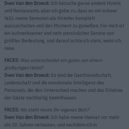
Sven Van den Broeck:
Ich besuche gerne andere Hotels
und Restaurants, aber ich gebe zu, dass es mir schwer
fällt, meine Sensoren als Hotelier komplett
auszuschalten und den Moment zu genießen. Für mich ist
ein aufmerksamer und sehr persönlicher Service von
größter Bedeutung, und darauf achte ich stets, wenn ich
reise.
FACES:
Was unterscheidet ein gutes von einem
großartigen Hotel?
Sven Van den Broeck:
Es sind die Gastfreundschaft,
Leidenschaft und die emotionale Intelligenz des
Personals, die den Unterschied machen und das Erlebnis
der Gäste nachhaltig beeinflussen.
FACES:
Wo steht heute Ihr eigenes Bett?
Sven Van den Broeck:
Ich habe meine Heimat vor mehr
als 20 Jahren verlassen, und nachdem ich in