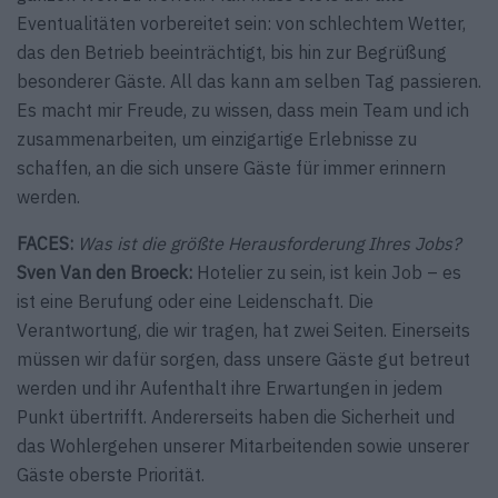
Eventualitäten vorbereitet sein: von schlechtem Wetter,
das den Betrieb beeinträchtigt, bis hin zur Begrüßung
besonderer Gäste. All das kann am selben Tag passieren.
Es macht mir Freude, zu wissen, dass mein Team und ich
zusammenarbeiten, um einzigartige Erlebnisse zu
schaffen, an die sich unsere Gäste für immer erinnern
werden.
FACES:
Was ist die größte Herausforderung Ihres Jobs?
Sven Van den Broeck:
Hotelier zu sein, ist kein Job – es
ist eine Berufung oder eine Leidenschaft. Die
Verantwortung, die wir ­tragen, hat zwei Seiten. Einerseits
müssen wir dafür sorgen, dass unsere Gäste gut betreut
werden und ihr Aufenthalt ihre Erwartungen in jedem
Punkt übertrifft. Andererseits haben die Sicherheit und
das Wohlergehen unserer Mitarbeitenden sowie unserer
Gäste oberste Priorität.