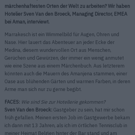
märchenhaftesten Orten der Welt zu arbeiten? Wir haben
Hotelier Sven Van den Broeck, Managing Director, EMEA
bei Aman, interviewt.
Marrakesch ist ein Wimmelbild für Augen, Ohren und
Nase. Hier lauert das Abenteuer an jeder Ecke der
Medina, diesem wundervollen Ort aus Menschen,
Gerüchen und Gewürzen, der immer ein wenig anmutet
wie eine Szene aus einem Märchenbuch. Aus letzterem
könnten auch die Mauern des Amanjena stammen, einer
Oase aus blühenden Gärten und warmen Farben, in deren
Arme man sich nur zu gerne begibt.
FACES:
Wie sind Sie zur Hotellerie gekommen?
Sven Van den Broeck:
Gastgeber zu sein, hat mir schon
früh gefallen. Meinen ersten Job im Gastgewerbe bekam
ich dann mit 13 Jahren, als ich im örtlichen Tennis­club in
meiner Heimat Belgien hinter der Bar stand und am