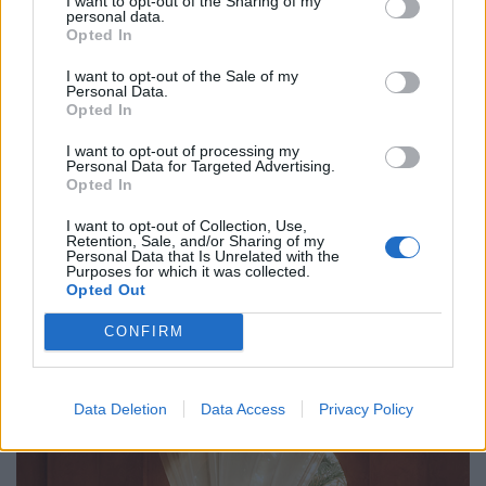
I want to opt-out of the Sharing of my
personal data.
Opted In
I want to opt-out of the Sale of my
Personal Data.
Opted In
I want to opt-out of processing my
Personal Data for Targeted Advertising.
Opted In
I want to opt-out of Collection, Use,
Retention, Sale, and/or Sharing of my
Personal Data that Is Unrelated with the
Wie wärs mit einem Abstecher in die Steinwüste Agafay nur einen Katzensprung
Purposes for which it was collected.
Opted Out
von Marrakeschs Medina entfernt?
CONFIRM
Data Deletion
Data Access
Privacy Policy