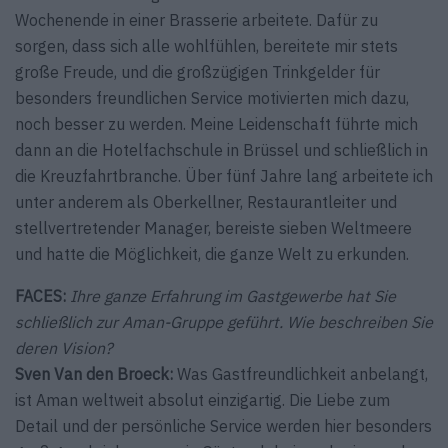
Wochenende in einer Brasserie arbeitete. Dafür zu
sorgen, dass sich alle wohlfühlen, bereitete mir stets
große Freude, und die großzügigen Trinkgelder für
besonders freundlichen Service motivierten mich dazu,
noch besser zu werden. Meine Leidenschaft führte mich
dann an die Hotelfachschule in Brüssel und schließlich in
die Kreuzfahrtbranche. Über fünf Jahre lang arbeitete ich
unter anderem als Oberkellner, Restaurantleiter und
stellvertretender Manager, bereiste sieben Weltmeere
und hatte die Möglichkeit, die ganze Welt zu erkunden.
FACES:
Ihre ganze Erfahrung im Gastgewerbe hat Sie
schließlich zur Aman-Gruppe geführt. Wie beschreiben Sie
deren Vision?
Sven Van den Broeck:
Was Gastfreundlichkeit anbelangt,
ist Aman weltweit absolut einzigartig. Die Liebe zum
Detail und der persönliche Service werden hier besonders