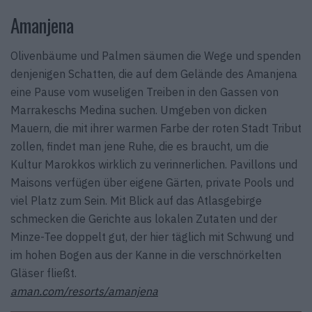
Amanjena
Olivenbäume und Palmen säumen die Wege und spenden
denjenigen Schatten, die auf dem Gelände des Amanjena
eine Pause vom wuseligen Treiben in den Gassen von
Marrakeschs Medina suchen. Umgeben von dicken
Mauern, die mit ihrer warmen Farbe der roten Stadt Tribut
zollen, findet man jene Ruhe, die es braucht, um die
Kultur Marokkos wirklich zu verinnerlichen. Pavillons und
Maisons verfügen über eigene Gärten, private Pools und
viel Platz zum Sein. Mit Blick auf das Atlasgebirge
schmecken die Gerichte aus lokalen Zutaten und der
Minze-Tee doppelt gut, der hier täglich mit Schwung und
im hohen Bogen aus der Kanne in die verschnörkelten
Gläser fließt.
aman.com/resorts/amanjena