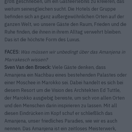
groß geschrieben, um ein Gästeerlebnis zu kreieren, das
weitum seinesgleichen sucht. Die Hotels der Gruppe
befinden sich an ganz außergewöhnlichen Orten auf der
ganzen Welt, wo unsere Gäste den Raum, Frieden und die
Ruhe finden, die ihnen in ihrem Alltag verwehrt bleiben.
Das ist die höchste Form des Luxus.
FACES:
Was müssen wir unbedingt über das Amanjena in
­Marrakesch wissen?
Sven Van den Broeck:
Viele Gäste denken, dass
Amanjena ein Nachbau eines bestehenden Palastes oder
einer Moschee in Marokko sei. Dabei handelt es sich bei
diesem Resort um die Vision des Architekten Ed Tuttle,
der Marokko ausgiebig bereiste, um sich von allen Orten
und den Menschen darin inspirieren zu lassen. Mit all
diesen Eindrücken im Kopf schuf er schließlich das
Amanjena, unser friedliches Paradies, wie wir es auch
nennen. Das Amanjena ist ein zeitloses Meisterwerk,