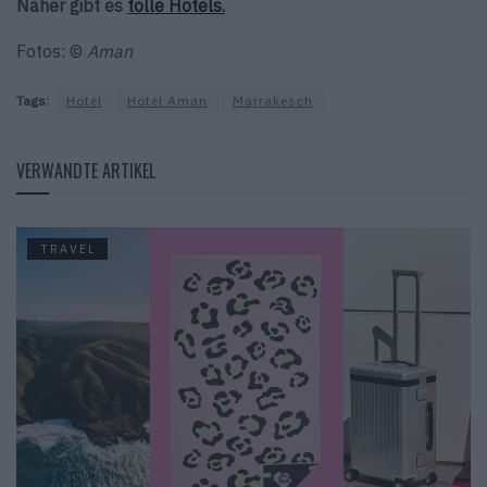
Näher gibt es
tolle Hotels.
Fotos: ©
Aman
Tags:
Hotel
Hotel Aman
Marrakesch
VERWANDTE ARTIKEL
TRAVEL