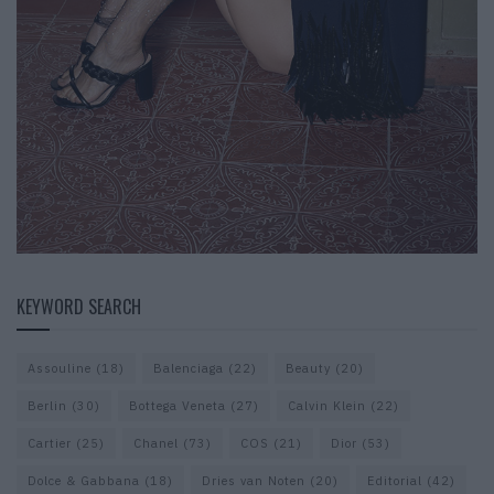
KEYWORD SEARCH
Assouline
(18)
Balenciaga
(22)
Beauty
(20)
Berlin
(30)
Bottega Veneta
(27)
Calvin Klein
(22)
Cartier
(25)
Chanel
(73)
COS
(21)
Dior
(53)
Dolce & Gabbana
(18)
Dries van Noten
(20)
Editorial
(42)