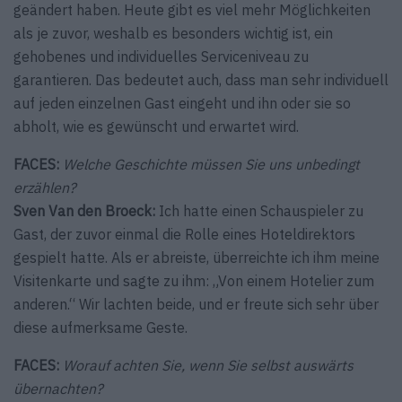
geändert haben. Heute gibt es viel mehr Möglichkeiten
als je zuvor, weshalb es besonders wichtig ist, ein
gehobenes und individuelles Serviceniveau zu
garantieren. Das bedeutet auch, dass man sehr individuell
auf jeden einzelnen Gast eingeht und ihn oder sie so
abholt, wie es gewünscht und erwartet wird.
FACES:
Welche Geschichte müssen Sie uns unbedingt
erzählen?
Sven Van den Broeck:
Ich hatte einen Schauspieler zu
Gast, der zuvor einmal die Rolle eines Hoteldirektors
gespielt hatte. Als er abreiste, überreichte ich ihm meine
Visitenkarte und sagte zu ihm: „Von einem Hotelier zum
anderen.“ Wir lachten beide, und er freute sich sehr über
diese aufmerksame Geste.
FACES:
Worauf achten Sie, wenn Sie selbst auswärts
über­nachten?