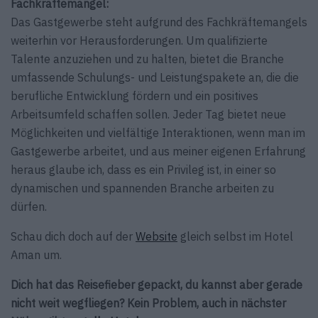
Fachkräftemangel:
Das Gastgewerbe steht auf­grund des Fachkräftemangels
weiterhin vor Herausforde­rungen. Um qualifizierte
Talente anzuziehen und zu halten, bietet die Branche
umfassende Schulungs- und Leistungspakete an, die die
berufliche Entwicklung fördern und ein positives
Arbeitsumfeld schaffen sollen. Jeder Tag bietet neue
Möglichkeiten und vielfältige Interaktionen, wenn man im
Gastgewerbe arbeitet, und aus meiner eigenen Erfahrung
heraus glaube ich, dass es ein Privileg ist, in einer so
dynamischen und spannenden Branche arbeiten zu
dürfen.
Schau dich doch auf der
Website
gleich selbst im Hotel
Aman um.
Dich hat das Reisefieber gepackt, du kannst aber gerade
nicht weit wegfliegen? Kein Problem, auch in nächster