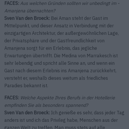
FACES:
Aus welchen Gründen sollten wir unbedingt im ­
Amanjena übernachten?
Sven Van den Broeck:
Bei Aman steht der Gast im
Mittelpunkt, und dieser Ansatz in Verbindung mit der
einzigartigen Architektur, der außergewöhnlichen Lage,
der Privatsphäre und der Gastfreundlichkeit von
Amanjena sorgt für ein Erlebnis, das jegliche
Erwartungen übertrifft. Die Medina von Marrakesch ist
sehr lebendig und spricht alle Sinne an, und wenn ein
Gast nach diesem Erlebnis ins Amanjena zurückkehrt,
versteht er, weshalb dieses weitum als friedliches
Paradies bekannt ist.
FACES:
Welche Aspekte Ihres Berufs in der Hotellerie
empfinden Sie als besonders spannend?
Sven Van den Broeck:
Ich genieße es sehr, dass jeder Tag
anders ist und ich das Privileg habe, Menschen aus der
ganzen Welt zu treffen. Man muss stets auf alle