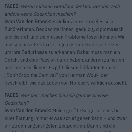
FACES:
Woran müssen Hoteliers denken, worüber sich
andere keine Gedanken machen?
Sven Van den Broeck:
Hoteliers müssen vieles sein:
ZuhörerInnen, ­Beo­bachterInnen, geduldig, diplomatisch
und diskret, und sie müssen Probleme lösen können. Wir
müssen uns stets in die Lage unserer Gäste versetzen,
um ihre Bedürfnisse zu erkennen. Dabei muss man ein
Gefühl und eine Passion dafür haben, anderen zu helfen
und ihnen zu dienen. Es gibt diesen brillanten Roman
„Don’t Stop the Carnival“ von Herman Wouk, der
beschreibt, wie das Leben von Hoteliers wirklich aussieht.
FACES:
Worüber machen Sie sich gerade zu viele
Gedanken?
Sven Van den Broeck:
Meine größte Sorge ist, dass bei
aller Planung immer etwas schief gehen kann – und zwar
oft zu den ungünstigsten Zeitpunkten. Dann sind die