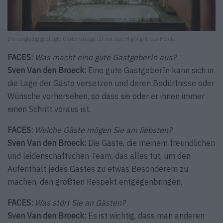
Die sorgfältig gepflegte Gartenanlage ist mit das Highlight des Hotels.
FACES:
Was macht eine gute GastgeberIn aus?
Sven Van den Broeck:
Eine gute GastgeberIn kann sich in
die Lage der Gäste versetzen und deren Bedürfnisse oder
Wünsche vorhersehen, so dass sie oder er ihnen immer
einen Schritt voraus ist.
FACES:
Welche Gäste mögen Sie am liebsten?
Sven Van den Broeck:
Die Gäste, die meinem freundlichen
und leidenschaftlichen Team, das alles tut, um den
Aufenthalt jedes Gastes zu etwas Besonderem zu
machen, den größten Respekt entgegenbringen.
FACES:
Was stört Sie an Gästen?
Sven Van den Broeck:
Es ist wichtig, dass man anderen