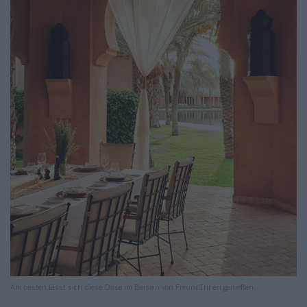
Am besten lässt sich diese Oase im Beisein von FreundInnen genießen.