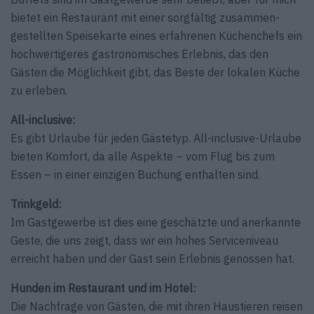
bietet ein Restaurant mit einer sorgfältig zusammen­
gestellten Speisekarte eines erfahrenen Küchenchefs ein
hochwertigeres gastrono­misches Erlebnis, das den
Gästen die Möglichkeit gibt, das Beste der lokalen Küche
zu erleben.
All-inclusive:
Es gibt Urlaube für jeden Gästetyp. All-inclusive-Urlaube
bieten Komfort, da alle Aspekte – vom Flug bis zum
Essen – in einer einzigen Buchung enthalten sind.
Trinkgeld:
Im Gastgewerbe ist dies eine geschätzte und anerkannte
Geste, die uns zeigt, dass wir ein hohes Serviceniveau
erreicht haben und der Gast sein Erlebnis genossen hat.
Hunden im Restaurant und im Hotel:
Die Nachfrage von Gästen, die mit ihren Haustieren reisen