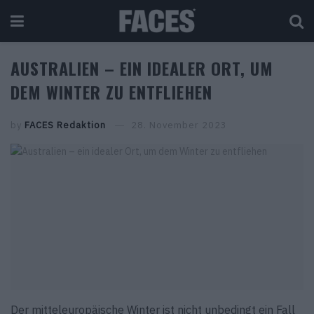
AUSTRALIEN – EIN IDEALER ORT, UM
DEM WINTER ZU ENTFLIEHEN
by
FACES Redaktion
28. November 2023
Der mitteleuropäische Winter ist nicht unbedingt ein Fall