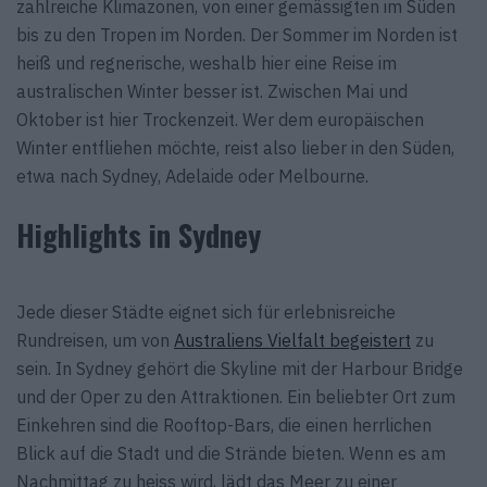
zahlreiche Klimazonen, von einer gemässigten im Süden
bis zu den Tropen im Norden. Der Sommer im Norden ist
heiß und regnerische, weshalb hier eine Reise im
australischen Winter besser ist. Zwischen Mai und
Oktober ist hier Trockenzeit. Wer dem europäischen
Winter entfliehen möchte, reist also lieber in den Süden,
etwa nach Sydney, Adelaide oder Melbourne.
Highlights in Sydney
Jede dieser Städte eignet sich für erlebnisreiche
Rundreisen, um von
Australiens Vielfalt begeistert
zu
sein. In Sydney gehört die Skyline mit der Harbour Bridge
und der Oper zu den Attraktionen. Ein beliebter Ort zum
Einkehren sind die Rooftop-Bars, die einen herrlichen
Blick auf die Stadt und die Strände bieten. Wenn es am
Nachmittag zu heiss wird, lädt das Meer zu einer