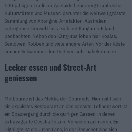
100-jährigen Tradition. Adelaide beherbergt zahlreiche
Kulturstätten und Museen, darunter die weltweit grösste
Sammlung von Aborigine-Artefakten. Australien
aufregende Tierwelt lässt sich auf Kangaroo Island
beobachten. Neben den Kängurus leben hier Koalas,
Seelöwen, Robben und viele andere Arten. Vor der Küste
können Schwimmer den Delfinen sehr nahekommen.
Lecker essen und Street-Art
geniessen
Melbourne ist das Mekka der Gourmets. Hier reiht sich
ein exquisites Restaurant an das nächste. Lohnenswert ist
ein Spaziergang durch die quirligen Gassen, in denen
extravagante Geschäfte zum Verweilen animieren. Ein
Highlight ist die Union Lane, in der Besucher eine sich