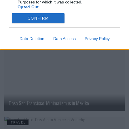
Purposes for which it was collected.
Opted Out
Unser Hoteltipp: Das Cresta Palace in Celerina
CONFIRM
TRAVEL
Data Deletion
Data Access
Privacy Policy
Casa San Francisco: Minimalismus in Mexiko
TRAVEL