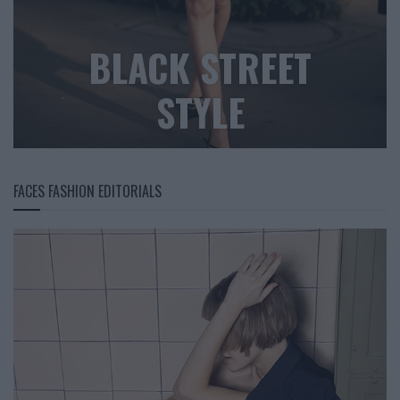
BLACK STREET
STYLE
FACES FASHION EDITORIALS