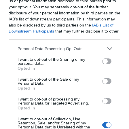
us or personal information disclosed to third parties prior to
your opt-out. You may separately opt-out of the further
disclosure of your personal information by third parties on the
IAB’s list of downstream participants. This information may
also be disclosed by us to third parties on the
IAB’s List of
Downstream Participants
that may further disclose it to other
third parties.
THE HYPE: Travel News & Trends
Personal Data Processing Opt Outs
I want to opt-out of the Sharing of my
personal data.
TRAVEL
Opted In
I want to opt-out of the Sale of my
Personal Data.
Opted In
I want to opt-out of processing my
Personal Data for Targeted Advertising.
Opted In
I want to opt-out of Collection, Use,
Retention, Sale, and/or Sharing of my
Personal Data that Is Unrelated with the