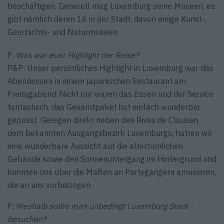
beschäftigen. Gene­rell mag Luxemburg seine Museen, es
gibt nämlich deren 16 in der Stadt, davon einige Kunst-,
Geschichts- und Naturmuseen.
F:
Was war euer Highlight der Reise?
P&P: Unser persönliches Highlight in Luxemburg war das
Abendessen in einem japanischen Restaurant am
Freitagabend. Nicht nur waren das Essen und der Service
fantastisch, das Gesamtpaket hat einfach wunderbar
gepasst. Gelegen direkt neben den Rives de Clausen,
dem bekannten Ausgangsbezirk Luxemburgs, hatten wir
eine wunderbare Aussicht auf die altertümlichen
Gebäude sowie den Sonnenuntergang im Hintergrund und
konnten uns über die Maßen an Partygängern amüsieren,
die an uns vorbeizogen.
F:
Weshalb sollte man unbedingt Luxemburg Stadt ­
besuchen?