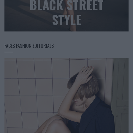
BLACK STREET
STYLE
FACES FASHION EDITORIALS