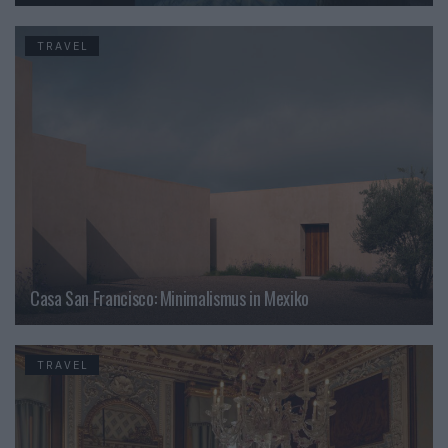
TRAVEL
Casa San Francisco: Minimalismus in Mexiko
TRAVEL