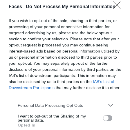
©A.Schösser
Faces -
Do Not Process My Personal Information
If you wish to opt-out of the sale, sharing to third parties, or
processing of your personal or sensitive information for
targeted advertising by us, please use the below opt-out
section to confirm your selection. Please note that after your
opt-out request is processed you may continue seeing
interest-based ads based on personal information utilized by
us or personal information disclosed to third parties prior to
your opt-out. You may separately opt-out of the further
disclosure of your personal information by third parties on the
IAB’s list of downstream participants. This information may
also be disclosed by us to third parties on the
IAB’s List of
Downstream Participants
that may further disclose it to other
third parties.
Philippe Weber und Pascal Hochstrasser besuchten für FACES die Hauptstadt
Luxemburgs.
Personal Data Processing Opt Outs
The Diary
I want to opt-out of the Sharing of my
personal data.
Opted In
Auf, auf hieß es Anfang Juli für Philippe und Pascal,