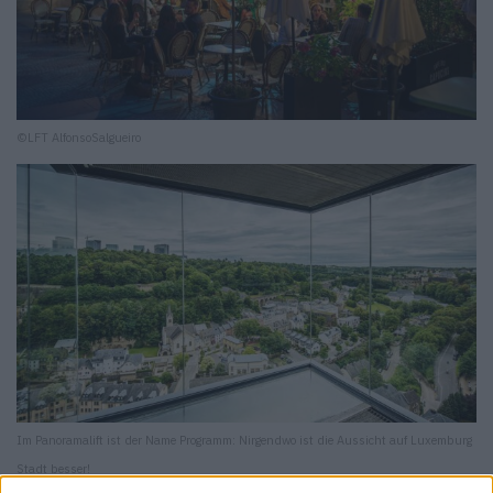
©LFT AlfonsoSalgueiro
Im Panoramalift ist der Name Programm: Nirgendwo ist die Aussicht auf Luxemburg
Stadt besser!