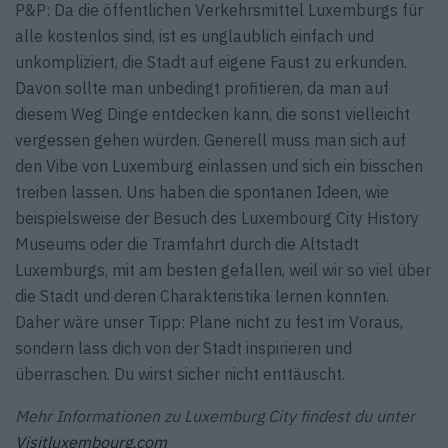
P&P: Da die öffentlichen Verkehrsmittel Luxemburgs für
alle kostenlos sind, ist es unglaublich einfach und
unkompliziert, die Stadt auf eigene Faust zu erkunden.
Davon sollte man unbedingt profitieren, da man auf
diesem Weg Dinge entdecken kann, die sonst vielleicht
vergessen gehen würden. Generell muss man sich auf
den Vibe von Luxemburg einlassen und sich ein bisschen
treiben lassen. Uns haben die spontanen Ideen, wie
beispielsweise der Besuch des Luxembourg City History
Museums oder die Tramfahrt durch die Altstadt
Luxemburgs, mit am besten gefallen, weil wir so viel über
die Stadt und deren Charakteristika lernen konnten.
Daher wäre unser Tipp: Plane nicht zu fest im Voraus,
sondern lass dich von der Stadt inspirieren und
überraschen. Du wirst sicher nicht enttäuscht.
Mehr Informationen zu Luxemburg City findest du unter
Visitluxembourg.com