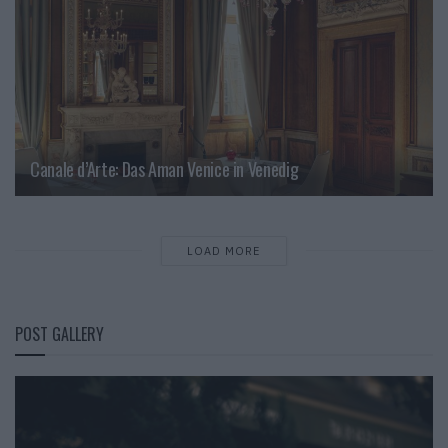
Canale d’Arte: Das Aman Venice in Venedig
LOAD MORE
POST GALLERY