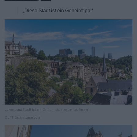
„Diese Stadt ist ein Geheimtipp!“
Luxemburg Stadt ist ein Ort, um sich treiben zu lassen.
©LFT GauvinLapetoule