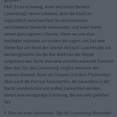
gefallen?
P&P: Es ist schwierig, einen einzelnen Bereich
Luxemburgs hervorzuheben, denn die Stadt ist
unglaublich verschachtelt. So verschmelzen
verschiedene Bereiche miteinander, und jeder bietet
seinen ganz eigenen Charme. Wenn wir uns aber
festlegen müssten, so würden wir sagen, uns hat eine
kleine Bar am Rand der oberen Altstadt Luxemburgs am
besten gefallen. Da die Bar direkt an der Klippe
aufgebaut war, hatte man eine atemberaubende Aussicht
über das Tal, das ­Luxemburg umgibt, inklusive der
unteren Altstadt, Rives de Clausen und dem Pfaffenthal.
Aber auch die Petruss Kasematten, die besonders in der
Nacht wunderschön von außen beleuchtet werden,
bieten eine einzigartige Erfahrung, die uns sehr gefallen
hat.
F: W
as ist euer ultimativer Tipp für Luxemburg-Reisende?