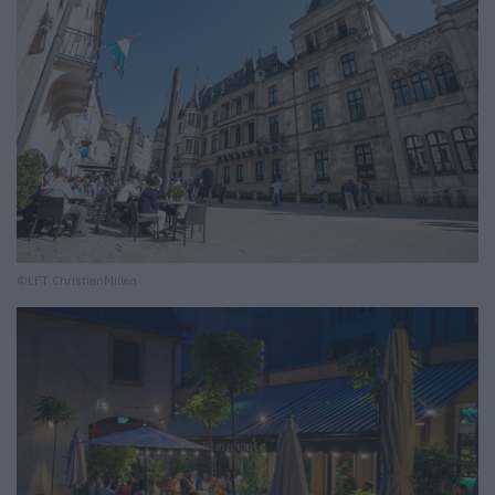
©LFT ChristianMillen