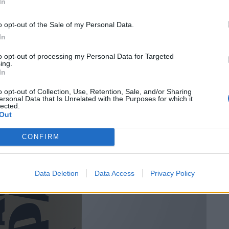
In
ssouline, ca. 250.—,
assouline.com
o opt-out of the Sale of my Personal Data.
In
to opt-out of processing my Personal Data for Targeted
ing.
In
o opt-out of Collection, Use, Retention, Sale, and/or Sharing
ersonal Data that Is Unrelated with the Purposes for which it
lected.
Out
CONFIRM
Data Deletion
Data Access
Privacy Policy