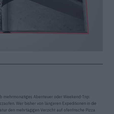
 ob mehrmonatiges Abenteuer oder Weekend-Trip:
izzaofen. Wer bisher von längeren Expeditionen in die
atur den mehrtägigen Verzicht auf ofenfrische Pizza