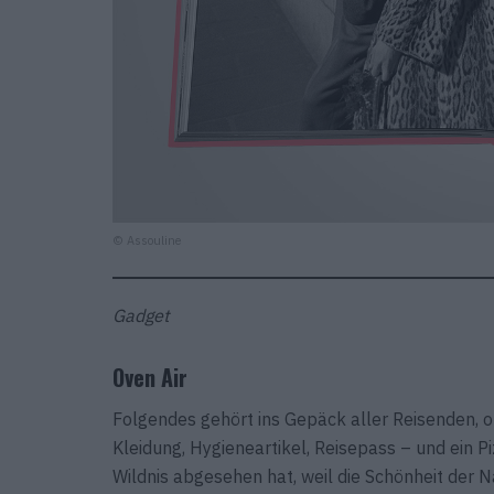
© Assouline
Gadget
Oven Air
Folgendes gehört ins Gepäck aller Reisenden,
Kleidung, Hygieneartikel, Reisepass – und ein P
Wildnis abgesehen hat, weil die Schönheit der N