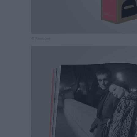
© Assouline