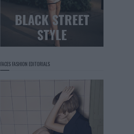
BLACK STREET
STYLE
FACES FASHION EDITORIALS