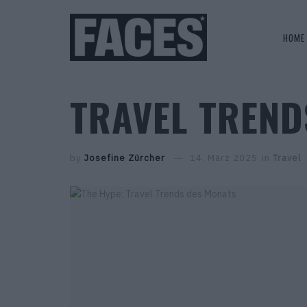
HOME
TRAVEL TREND
by
Josefine Zürcher
14. März 2025
in
Travel