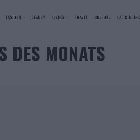
FASHION
BEAUTY
LIVING
TRAVEL
CULTURE
EAT & DRINK
S DES MONATS