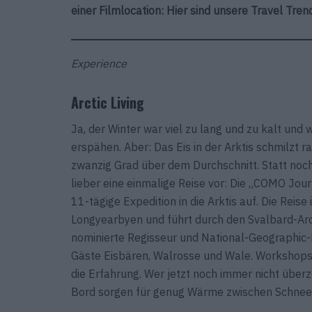
einer Filmlocation: Hier sind unsere Travel Tre
Experience
Arctic Living
Ja, der Winter war viel zu lang und zu kalt und
erspähen. Aber: Das Eis in der Arktis schmilzt 
zwanzig Grad über dem Durchschnitt. Statt noc
lieber eine einmalige Reise vor: Die „COMO Journ
11-tägige Expedition in die Arktis auf. Die Reis
Longyearbyen und führt durch den Svalbard-Arch
nominierte Regisseur und National-Geographic
Gäste Eisbären, Walrosse und Wale. Workshops 
die Erfahrung. Wer jetzt noch immer nicht überz
Bord sorgen für genug Wärme zwischen Schnee 