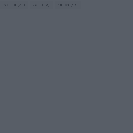
Wolford
(20)
Zara
(18)
Zürich
(38)