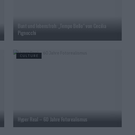
Bunt und lebensfroh: „Tempo Bello“ von Cecilia
Pignocchi
CULTURE
Hyper Real – 60 Jahre Fotorealismus