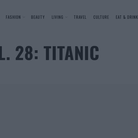
FASHION
BEAUTY
LIVING
TRAVEL
CULTURE
EAT & DRINK
L. 28: TITANIC