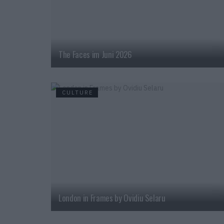
The Faces im Juni 2026
CULTURE
London in Frames by Ovidiu Selaru