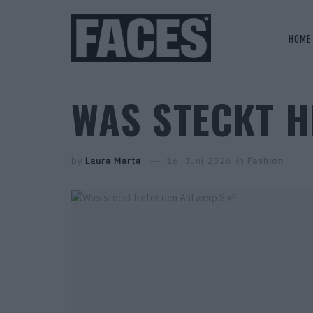
HOME
WAS STECKT H
by
Laura Marta
16. Juni 2026
in
Fashion