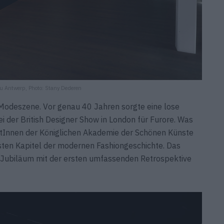
 Antwerp, Photo: Stany Dederen
 Modeszene. Vor genau 40 Jahren sorgte eine lose
 der British Designer Show in London für Furore. Was
entInnen der Königlichen Akademie der Schönen Künste
sten Kapitel der modernen Fashiongeschichte. Das
ubiläum mit der ersten umfassenden Retrospektive