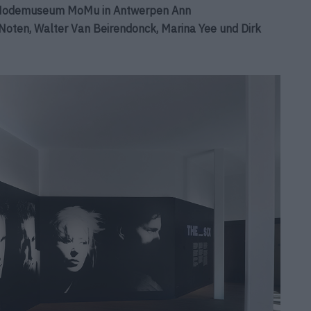
s Modemuseum MoMu in Antwerpen Ann
oten, Walter Van Beirendonck, Marina Yee und Dirk