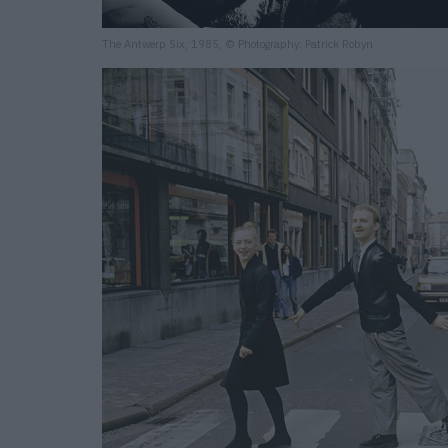
The Antwerp Six, 1985, © Photography: Patrick Robyn