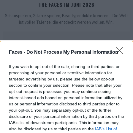
THE FACES IM JUNI 2026
Schauspielern, Gitarre spielen, Beautyprodukte kreieren… Die Welt
ist voller Talente, die entdeckt werden wollen. Wir...
Faces -
Do Not Process My Personal Information
If you wish to opt-out of the sale, sharing to third parties, or
processing of your personal or sensitive information for
targeted advertising by us, please use the below opt-out
section to confirm your selection. Please note that after your
opt-out request is processed you may continue seeing
interest-based ads based on personal information utilized by
us or personal information disclosed to third parties prior to
your opt-out. You may separately opt-out of the further
disclosure of your personal information by third parties on the
IAB’s list of downstream participants. This information may
also be disclosed by us to third parties on the
IAB’s List of
TRAVEL