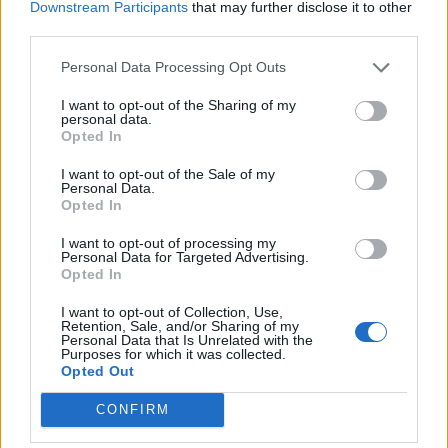
Downstream Participants
that may further disclose it to other
THE HYPE: TRAVEL NEWS & TRENDS
third parties.
Absolute Ruhe auf Menorca, unzerstörbare Gepäckstücke und eine
Personal Data Processing Opt Outs
Segelyacht mit einzigartiger Route: Wer noch keine...
I want to opt-out of the Sharing of my
personal data.
Opted In
I want to opt-out of the Sale of my
Personal Data.
Opted In
I want to opt-out of processing my
Personal Data for Targeted Advertising.
Opted In
I want to opt-out of Collection, Use,
Retention, Sale, and/or Sharing of my
Personal Data that Is Unrelated with the
Purposes for which it was collected.
Opted Out
CONFIRM
FASHION