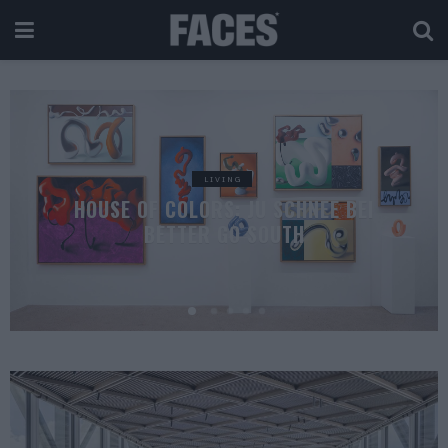
LIVING
HOUSE OF COLORS: JU SCHNEE BEI
BETTER GO SOUTH